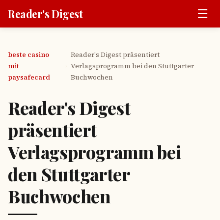
☰
Reader's Digest
beste casino
Reader's Digest präsentiert
mit
Verlagsprogramm bei den Stuttgarter
›
paysafecard
Buchwochen
Reader's Digest
präsentiert
Verlagsprogramm bei
den Stuttgarter
Buchwochen