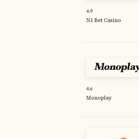
4.9
N1 Bet Casino
4.6
Monoplay