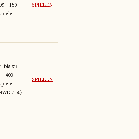
0€ + 150
SPIELEN
spiele
% bis zu
 + 400
SPIELEN
spiele
NWEL150)