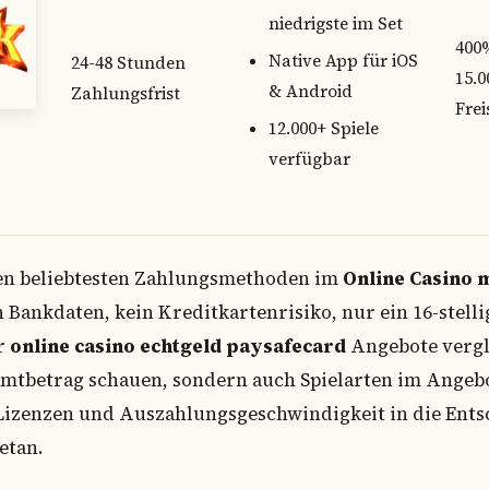
niedrigste im Set
400
Native App für iOS
24-48 Stunden
15.0
& Android
Zahlungsfrist
Frei
12.000+ Spiele
verfügbar
en beliebtesten Zahlungsmethoden im
Online Casino m
Bankdaten, kein Kreditkartenrisiko, nur ein 16-stelli
er
online casino echtgeld paysafecard
Angebote vergle
amtbetrag schauen, sondern auch Spielarten im Angeb
izenzen und Auszahlungsgeschwindigkeit in die Ents
etan.