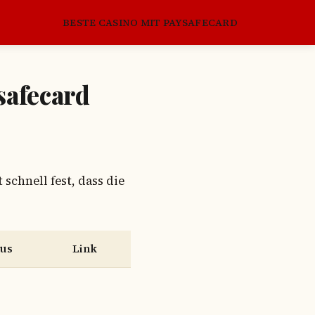
BESTE CASINO MIT PAYSAFECARD
safecard
schnell fest, dass die
us
Link