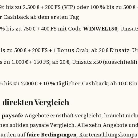
% bis zu 2.500 € + 200 FS (VIP) oder 100 % bis zu 500 € 
r Cashback ab dem ersten Tag
 % bis zu 750 € + 400 FS mit Code
WINWEL150
; Umsat
is zu 500 € + 200 FS + 1 Bonus Crab; ab 20 € Einsatz, 
s zu 1.000 € + 150 FS; ab 20 €, Umsatz x50 (ausschließl
% bis zu 2.000 € + 10 % täglicher Cashback; ab 10 € E
m direkten Vergleich
t paysafe
Angebote ernsthaft vergleicht, braucht mehr
nen soliden paysafe Vergleich. Alle zehn Angebote und
wurden auf
faire Bedingungen
, Kartenzahlungskompat