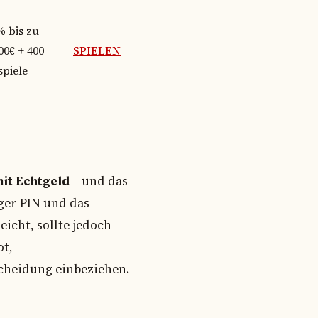
% bis zu
00€ + 400
SPIELEN
spiele
it Echtgeld
– und das
ger PIN und das
icht, sollte jedoch
ot,
cheidung einbeziehen.