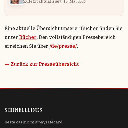
Zuletzt aktualisiert: 15. Mai 2026
Eine aktuelle Übersicht unserer Bücher finden Sie
unter
Bücher
. Den vollständigen Pressebereich
erreichen Sie über
/de/presse/
.
← Zurück zur Presseübersicht
SCHNELLLINKS
beste casino mit paysafecard