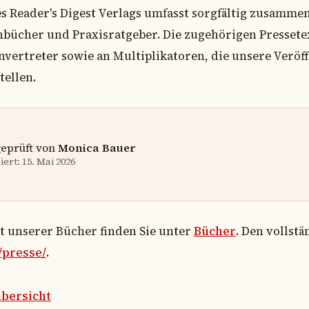
Reader's Digest Verlags umfasst sorgfältig zusammen
cher und Praxisratgeber. Die zugehörigen Pressetex
vertreter sowie an Multiplikatoren, die unsere Verö
tellen.
geprüft von
Monica Bauer
ert: 15. Mai 2026
ht unserer Bücher finden Sie unter
Bücher
. Den vollst
/presse/
.
bersicht