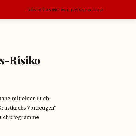
BESTE CASINO MIT PAYSAFECARD
s-Risiko
hang mit einer Buch-
 Brustkrebs Vorbeugen"
e Buchprogramme