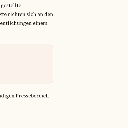
gestellte
te richten sich an den
ffentlichungen einem
ändigen Pressebereich