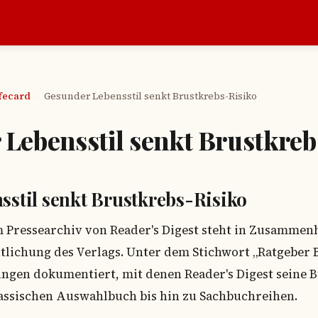
afecard
Gesunder Lebensstil senkt Brustkrebs-Risiko
›
Lebensstil senkt Brustkreb
sstil senkt Brustkrebs-Risiko
m Pressearchiv von Reader's Digest steht in Zusammen
tlichung des Verlags. Unter dem Stichwort „Ratgeber
ungen dokumentiert, mit denen Reader's Digest sein
lassischen Auswahlbuch bis hin zu Sachbuchreihen.