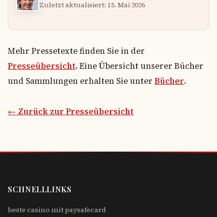
Zuletzt aktualisiert: 15. Mai 2026
Mehr Pressetexte finden Sie in der
Presseübersicht
. Eine Übersicht unserer Bücher
und Sammlungen erhalten Sie unter
Bücher
.
← Zurück zur Presseübersicht
SCHNELLLINKS
beste casino mit paysafecard