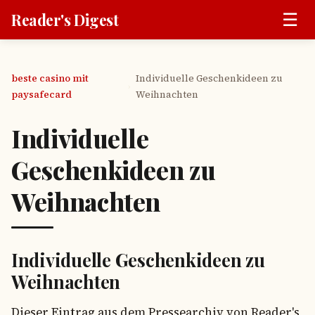
☰
Reader's Digest
beste casino mit
Individuelle Geschenkideen zu
›
paysafecard
Weihnachten
Individuelle
Geschenkideen zu
Weihnachten
Individuelle Geschenkideen zu
Weihnachten
Dieser Eintrag aus dem Pressearchiv von Reader's