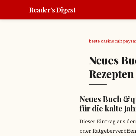
Reader's Digest
beste casino mit pays
Neues Bu
Rezepten 
Neues Buch &q
für die kalte Jah
Dieser Eintrag aus de
oder Ratgeberveröffen