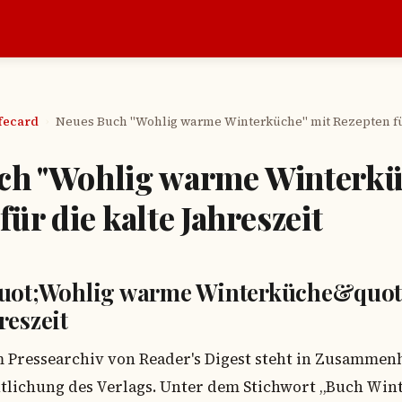
afecard
Neues Buch "Wohlig warme Winterküche" mit Rezepten für
›
ch "Wohlig warme Winterkü
für die kalte Jahreszeit
uot;Wohlig warme Winterküche&quot;
reszeit
m Pressearchiv von Reader's Digest steht in Zusammen
tlichung des Verlags. Unter dem Stichwort „Buch Wi