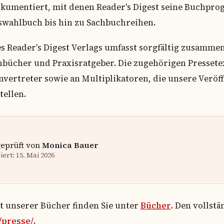
kumentiert, mit denen Reader's Digest seine Buchpro
swahlbuch bis hin zu Sachbuchreihen.
Reader's Digest Verlags umfasst sorgfältig zusammen
cher und Praxisratgeber. Die zugehörigen Pressetex
vertreter sowie an Multiplikatoren, die unsere Verö
tellen.
geprüft von
Monica Bauer
ert: 15. Mai 2026
ht unserer Bücher finden Sie unter
Bücher
. Den vollst
/presse/
.