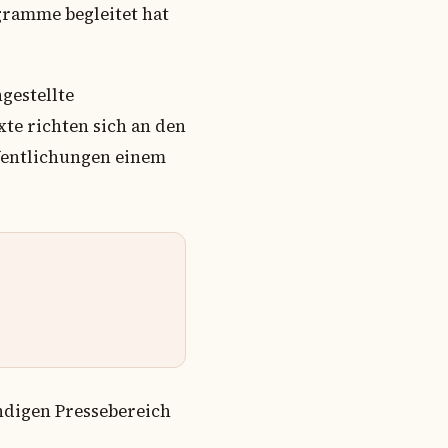
gramme begleitet hat
gestellte
te richten sich an den
ffentlichungen einem
ändigen Pressebereich