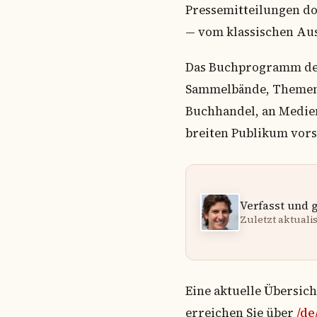
Pressemitteilungen do
— vom klassischen Au
Das Buchprogramm des 
Sammelbände, Themenbü
Buchhandel, an Medien
breiten Publikum vors
Verfasst und 
Zuletzt aktualisi
Eine aktuelle Übersic
erreichen Sie über
/de