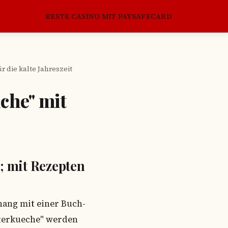
BESTE CASINO MIT PAYSAFECARD
 die kalte Jahreszeit
che" mit
 mit Rezepten
hang mit einer Buch-
nterkueche" werden