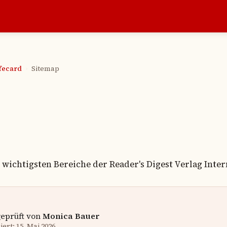
afecard
Sitemap
›
e wichtigsten Bereiche der Reader's Digest Verlag Int
geprüft von
Monica Bauer
ert: 15. Mai 2026