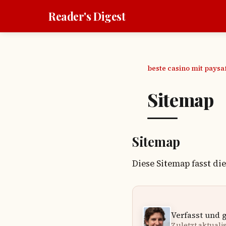
Reader's Digest
beste casino mit pays
Sitemap
Sitemap
Diese Sitemap fasst di
Verfasst und 
Zuletzt aktualisi