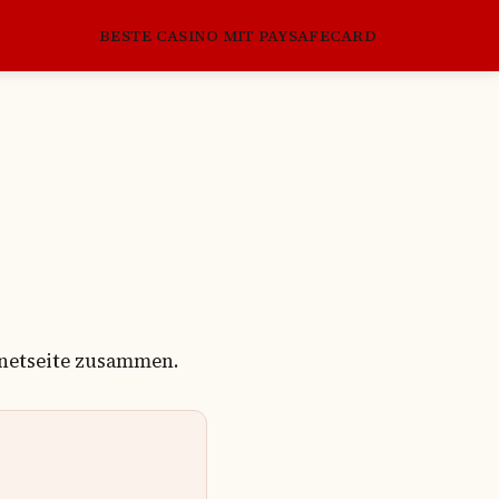
BESTE CASINO MIT PAYSAFECARD
ernetseite zusammen.