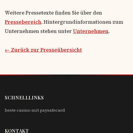
Weitere Pressetexte finden Sie über den
Pressebereich
. Hintergrundinformationen zum
Unternehmen stehen unter
Unternehmen
.
← Zurück zur Presseübersicht
SCHNELLLINKS
beste casino mit paysafecard
KONTAKT