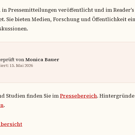
 in Pressemitteilungen veröffentlicht und im Reader's
et. Sie bieten Medien, Forschung und Öffentlichkeit e
skussionen.
geprüft von
Monica Bauer
ert: 15. Mai 2026
nd Studien finden Sie im
Pressebereich
. Hintergründe
en
.
bersicht