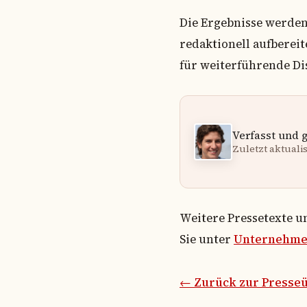
Die Ergebnisse werden
redaktionell aufbereit
für weiterführende Di
Verfasst und 
Zuletzt aktualisi
Weitere Pressetexte u
Sie unter
Unternehm
← Zurück zur Presseü