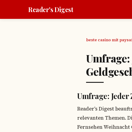
Reader's Digest
beste casino mit pays
Umfrage: 
Geldgesc
Umfrage: Jeder 
Reader's Digest beauf
relevanten Themen. Di
Fernsehen Weihnacht 