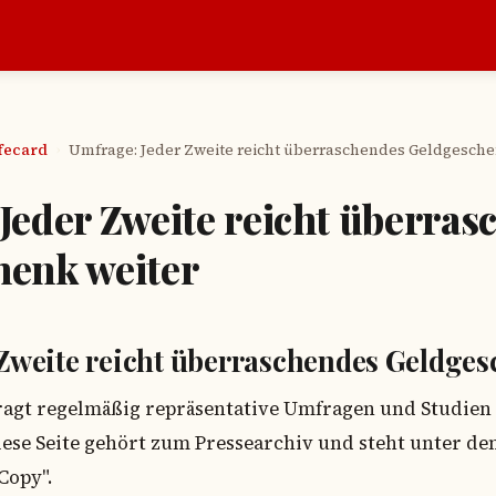
afecard
Umfrage: Jeder Zweite reicht überraschendes Geldgesche
›
Jeder Zweite reicht überras
henk weiter
Zweite reicht überraschendes Geldges
tragt regelmäßig repräsentative Umfragen und Studien 
ese Seite gehört zum Pressearchiv und steht unter d
Copy".