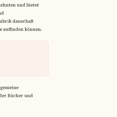
zehnten und bietet
nd
ubrik dauerhaft
e auffinden können.
llgemeine
 der Bücher und