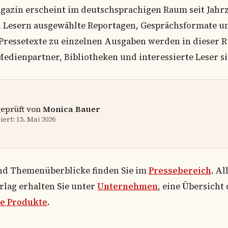
agazin erscheint im deutschsprachigen Raum seit Jahr
d Lesern ausgewählte Reportagen, Gesprächsformate u
Pressetexte zu einzelnen Ausgaben werden in dieser R
edienpartner, Bibliotheken und interessierte Leser si
geprüft von
Monica Bauer
ert: 15. Mai 2026
nd Themenüberblicke finden Sie im
Pressebereich
. A
lag erhalten Sie unter
Unternehmen
, eine Übersicht
e Produkte
.