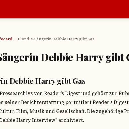
afecard
Blondie-Sängerin Debbie Harry gibt Gas
›
ängerin Debbie Harry gibt 
in Debbie Harry gibt Gas
es Pressearchivs von Reader's Digest und gehört zur Ru
n seiner Berichterstattung porträtiert Reader's Diges
Kultur, Film, Musik und Gesellschaft. Die zugehörige 
Debbie Harry Interview" archiviert.