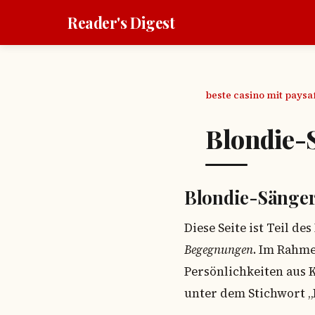
Reader's Digest
beste casino mit pays
Blondie-S
Blondie-Sänger
Diese Seite ist Teil d
Begegnungen
. Im Rahme
Persönlichkeiten aus 
unter dem Stichwort „