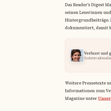
Das Reader's Digest M
seinen Leserinnen un
Hintergrundbeiträge. 
dokumentiert, damit M
Verfasst und 
Zuletzt aktualisi
Weitere Pressetexte u
Informationen zum Ver
Magazine unter
Unser