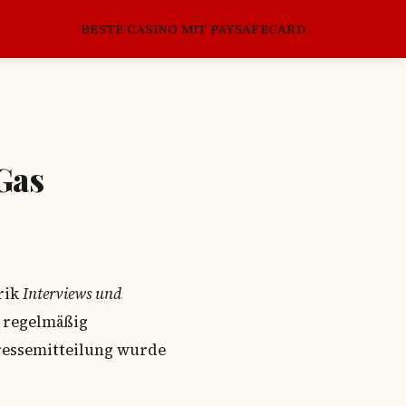
BESTE CASINO MIT PAYSAFECARD
Gas
brik
Interviews und
t regelmäßig
Pressemitteilung wurde