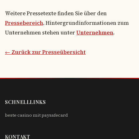
Weitere Pressetexte finden Sie über den
Pressebereich
. Hintergrundinformationen zum
Unternehmen stehen unter
Unternehmen
.
← Zurück zur Presseübersicht
SCHNELLLINKS
beste casino mit paysafecard
KONTAKT