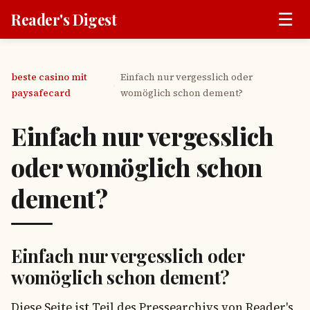
☰
Reader's Digest
beste casino mit
Einfach nur vergesslich oder
›
paysafecard
womöglich schon dement?
Einfach nur vergesslich
oder womöglich schon
dement?
Einfach nur vergesslich oder
womöglich schon dement?
Diese Seite ist Teil des Pressearchivs von Reader's