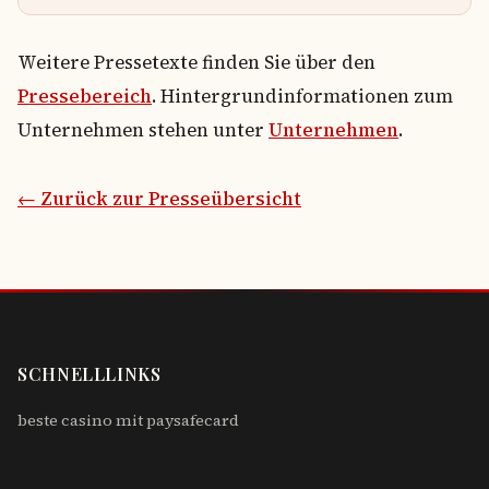
Weitere Pressetexte finden Sie über den
Pressebereich
. Hintergrundinformationen zum
Unternehmen stehen unter
Unternehmen
.
← Zurück zur Presseübersicht
SCHNELLLINKS
beste casino mit paysafecard